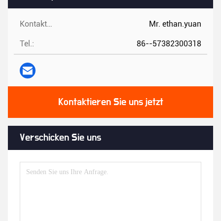
Kontaktpersonen:
Mr. ethan.yuan
Tel.:
86--57382300318
Kontaktieren Sie uns jetzt
Verschicken Sie uns