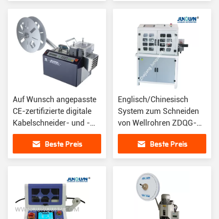
Auf Wunsch angepasste
Englisch/Chinesisch
CE-zertifizierte digitale
System zum Schneiden
Kabelschneider- und -
von Wellrohren ZDQG-
abstreifmaschine
6600 zur Anpassung
Beste Preis
Beste Preis