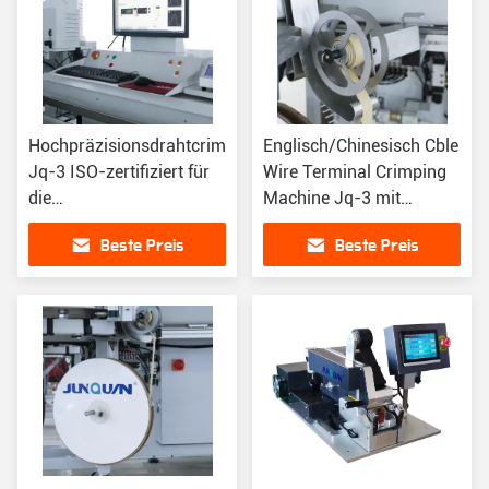
Hochpräzisionsdrahtcrimpmaschine
Englisch/Chinesisch Cble
Jq-3 ISO-zertifiziert für
Wire Terminal Crimping
die
Machine Jq-3 mit
Präzisionsdrahtverarbeitung
Pneumatikantrieb
Beste Preis
Beste Preis