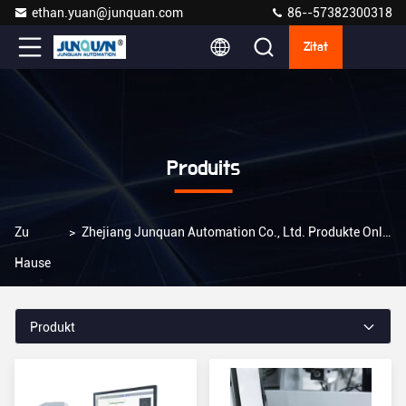
ethan.yuan@junquan.com
86--57382300318
Zitat
Produits
Zu
>
Zhejiang Junquan Automation Co., Ltd. Produkte Online
Hause
Produkt