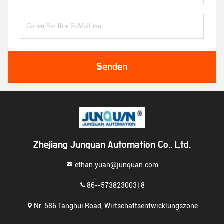
Senden
Zhejiang Junquan Automation Co., Ltd.
ethan.yuan@junquan.com
86--57382300318
Nr. 586 Tanghui Road, Wirtschaftsentwicklungszone