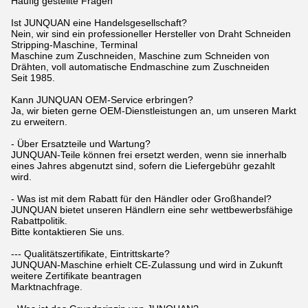
Häufig gestellte Fragen
Ist JUNQUAN eine Handelsgesellschaft?
Nein, wir sind ein professioneller Hersteller von Draht Schneiden
Stripping-Maschine, Terminal
Maschine zum Zuschneiden, Maschine zum Schneiden von
Drähten, voll automatische Endmaschine zum Zuschneiden
Seit 1985.
Kann JUNQUAN OEM-Service erbringen?
Ja, wir bieten gerne OEM-Dienstleistungen an, um unseren Markt
zu erweitern.
- Über Ersatzteile und Wartung?
JUNQUAN-Teile können frei ersetzt werden, wenn sie innerhalb
eines Jahres abgenutzt sind, sofern die Liefergebühr gezahlt
wird.
- Was ist mit dem Rabatt für den Händler oder Großhandel?
JUNQUAN bietet unseren Händlern eine sehr wettbewerbsfähige
Rabattpolitik.
Bitte kontaktieren Sie uns.
--- Qualitätszertifikate, Eintrittskarte?
JUNQUAN-Maschine erhielt CE-Zulassung und wird in Zukunft
weitere Zertifikate beantragen
Marktnachfrage.