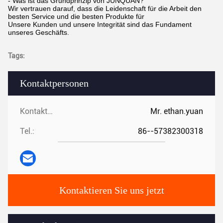
- Was ist das Grundprinzip von JUNQUAN?
Wir vertrauen darauf, dass die Leidenschaft für die Arbeit den
besten Service und die besten Produkte für
Unsere Kunden und unsere Integrität sind das Fundament
unseres Geschäfts.
Tags:
Kontaktpersonen
Kontaktpersonen:
Mr. ethan.yuan
Tel.:
86--57382300318
Kontaktieren Sie uns jetzt