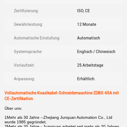
Zertifizierung:
ISO, CE
Gewährleistung:
12 Monate
Automatische Einstufung:
Automatisch
Systemsprache:
Englisch / Chinesisch
Vorlaufzeit:
25 Arbeitstage
Anpassung:
Erhältlich.
Vollautomatische Koaxikabel-Schneidemaschine ZDBX-65A mit
CE-Zertifikation
Über uns:
1Mehr als 30 Jahre --Zhejiang Junquan Automation Co., Ltd
wurde 1985 gegründet;
2Mehr als 20 Jahre - Juanquan arbeitet seit mehr als 20 Jahren