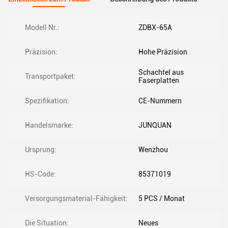
Modell Nr.:
ZDBX-65A
Präzision:
Hohe Präzision
Schachtel aus
Transportpaket:
Faserplatten
Spezifikation:
CE-Nummern
Handelsmarke:
JUNQUAN
Ursprung:
Wenzhou
HS-Code:
85371019
Versorgungsmaterial-Fähigkeit:
5 PCS / Monat
Die Situation:
Neues