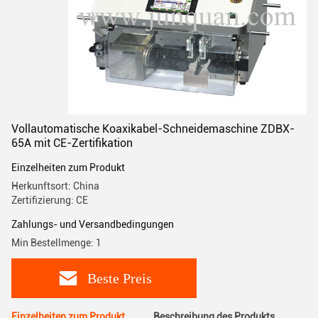
Vollautomatische Koaxikabel-Schneidemaschine ZDBX-
65A mit CE-Zertifikation
Einzelheiten zum Produkt
Herkunftsort: China
Zertifizierung: CE
Zahlungs- und Versandbedingungen
Min Bestellmenge: 1
Beste Preis
Einzelheiten zum Produkt
Beschreibung des Produkts