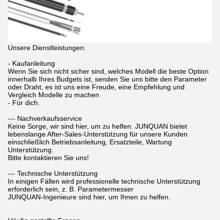
Unsere Dienstleistungen:
- Kaufanleitung
Wenn Sie sich nicht sicher sind, welches Modell die beste Option
innerhalb Ihres Budgets ist, senden Sie uns bitte den Parameter
oder Draht, es ist uns eine Freude, eine Empfehlung und
Vergleich Modelle zu machen
- Für dich.
--- Nachverkaufsservice
Keine Sorge, wir sind hier, um zu helfen. JUNQUAN bietet
lebenslange After-Sales-Unterstützung für unsere Kunden
einschließlich Betriebsanleitung, Ersatzteile, Wartung
Unterstützung.
Bitte kontaktieren Sie uns!
--- Technische Unterstützung
In einigen Fällen wird professionelle technische Unterstützung
erforderlich sein, z. B. Parametermesser
JUNQUAN-Ingenieure sind hier, um Ihnen zu helfen.