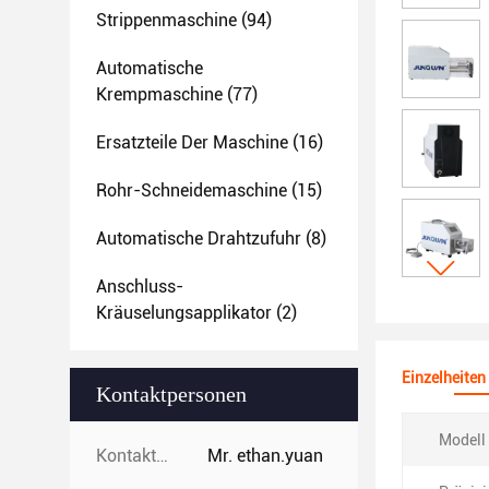
Strippenmaschine
(94)
Automatische
Krempmaschine
(77)
Ersatzteile Der Maschine
(16)
Rohr-Schneidemaschine
(15)
Automatische Drahtzufuhr
(8)
Anschluss-
Kräuselungsapplikator
(2)
Einzelheiten
Kontaktpersonen
Modell 
Kontaktpersonen:
Mr. ethan.yuan