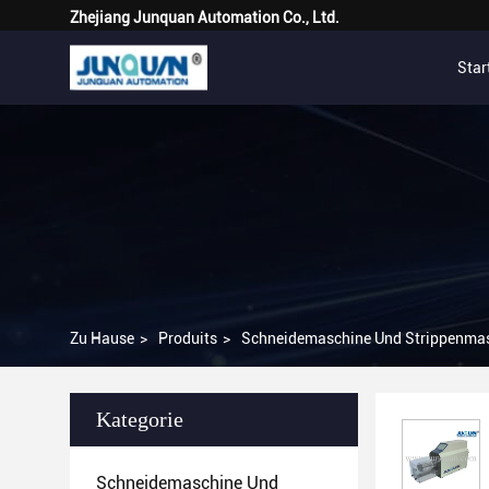
Zhejiang Junquan Automation Co., Ltd.
Star
Zu Hause
>
Produits
>
Schneidemaschine Und Strippenma
Kategorie
Schneidemaschine Und