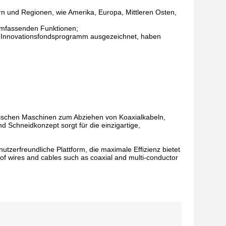
rn und Regionen, wie Amerika, Europa, Mittleren Osten,
 umfassenden Funktionen;
 Innovationsfondsprogramm ausgezeichnet, haben
atischen Maschinen zum Abziehen von Koaxialkabeln,
nd Schneidkonzept sorgt für die einzigartige,
utzerfreundliche Plattform, die maximale Effizienz bietet
of wires and cables such as coaxial and multi-conductor