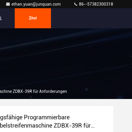
ethan.yuan@junquan.com
86--57382300318
Zitat
schine ZDBX-39R für Anforderungen
gsfähige Programmierbare
belstreifenmaschine ZDBX-39R für