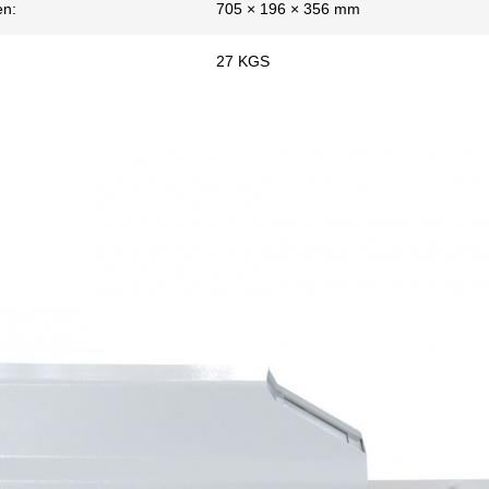
n:
705 × 196 × 356 mm
27 KGS