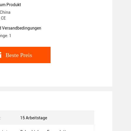
ungen
zum Produkt
 China
: CE
d Versandbedingungen
nge: 1
Beste Preis
:
15 Arbeitstage