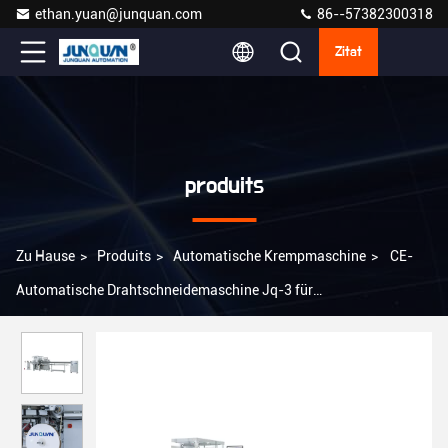
ethan.yuan@junquan.com
86--57382300318
Zitat
produits
Zu Hause
>
Produits
>
Automatische Krempmaschine
>
CE-
Automatische Drahtschneidemaschine Jq-3 für
Kundenanforderungen