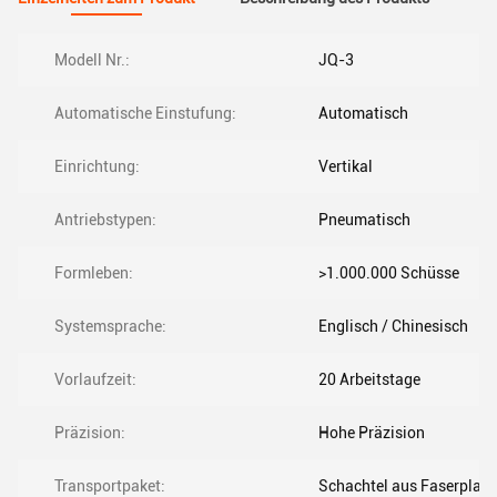
Modell Nr.:
JQ-3
Automatische Einstufung:
Automatisch
Einrichtung:
Vertikal
Antriebstypen:
Pneumatisch
Formleben:
>1.000.000 Schüsse
Systemsprache:
Englisch / Chinesisch
Vorlaufzeit:
20 Arbeitstage
Präzision:
Hohe Präzision
Transportpaket:
Schachtel aus Faserplatt