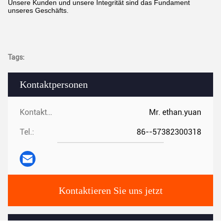
Unsere Kunden und unsere Integrität sind das Fundament
unseres Geschäfts.
Tags:
Kontaktpersonen
Kontaktpersonen:
Mr. ethan.yuan
Tel.:
86--57382300318
Kontaktieren Sie uns jetzt