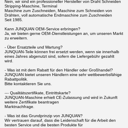
Nein, wir sind ein professioneller Hersteller von Draht Schneiden
Stripping-Maschine, Terminal
Maschine zum Zuschneiden, Maschine zum Schneiden von
Drähten, voll automatische Endmaschine zum Zuschneiden
Seit 1985.
Kann JUNQUAN OEM-Service erbringen?
Ja, wir bieten gerne OEM-Dienstleistungen an, um unseren Markt
zu erweitern.
- Über Ersatzteile und Wartung?
JUNQUAN-Teile können frei ersetzt werden, wenn sie innerhalb
eines Jahres abgenutzt sind, sofern die Liefergebühr gezahlt
wird.
- Was ist mit dem Rabatt für den Händler oder Großhandel?
JUNQUAN bietet unseren Händlern eine sehr wettbewerbsfähige
Rabattpolitik.
Bitte kontaktieren Sie uns.
--- Qualitätszertifikate, Eintrittskarte?
JUNQUAN-Maschine erhielt CE-Zulassung und wird in Zukunft
weitere Zertifikate beantragen
Marktnachfrage.
- Was ist das Grundprinzip von JUNQUAN?
Wir vertrauen darauf, dass die Leidenschaft für die Arbeit den
besten Service und die besten Produkte für