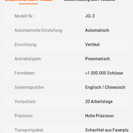
Modell Nr.:
JQ-3
Automatische Einstufung:
Automatisch
Einrichtung:
Vertikal
Antriebstypen:
Pneumatisch
Formleben:
>1.000.000 Schüsse
Systemsprache:
Englisch / Chinesisch
Vorlaufzeit:
20 Arbeitstage
Präzision:
Hohe Präzision
Transportpaket:
Schachtel aus Faserplatt