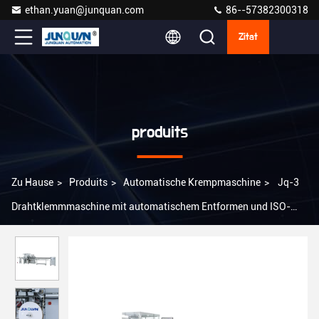
ethan.yuan@junquan.com
86--57382300318
Zitat
produits
Zu Hause
>
Produits
>
Automatische Krempmaschine
>
Jq-3
Drahtklemmmaschine mit automatischem Entformen und ISO-
Zertifizierung