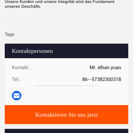
Unsere Kunden und unsere Integrität sind das Fundament
unseres Geschäfts.
Tags:
Kontaktpersonen
Kontaktpersonen:
Mr. ethan.yuan
Tel.:
86--57382300318
Kontaktieren Sie uns jetzt