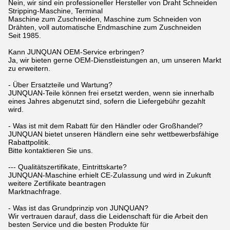
Nein, wir sind ein professioneller Hersteller von Draht Schneiden
Stripping-Maschine, Terminal
Maschine zum Zuschneiden, Maschine zum Schneiden von
Drähten, voll automatische Endmaschine zum Zuschneiden
Seit 1985.
Kann JUNQUAN OEM-Service erbringen?
Ja, wir bieten gerne OEM-Dienstleistungen an, um unseren Markt
zu erweitern.
- Über Ersatzteile und Wartung?
JUNQUAN-Teile können frei ersetzt werden, wenn sie innerhalb
eines Jahres abgenutzt sind, sofern die Liefergebühr gezahlt
wird.
- Was ist mit dem Rabatt für den Händler oder Großhandel?
JUNQUAN bietet unseren Händlern eine sehr wettbewerbsfähige
Rabattpolitik.
Bitte kontaktieren Sie uns.
--- Qualitätszertifikate, Eintrittskarte?
JUNQUAN-Maschine erhielt CE-Zulassung und wird in Zukunft
weitere Zertifikate beantragen
Marktnachfrage.
- Was ist das Grundprinzip von JUNQUAN?
Wir vertrauen darauf, dass die Leidenschaft für die Arbeit den
besten Service und die besten Produkte für