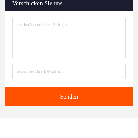
Verschicken Sie uns
Senden
Ähnliche Erzeugnisse