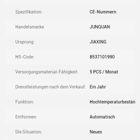
Spezifikation:
CE-Nummern
Handelsmarke:
JUNQUAN
Ursprung:
JIAXING
HS-Code:
8537101990
Versorgungsmaterial-Fähigkeit:
5 PCS / Monat
Dienstleistungen nach dem Verkauf:
Ein Jahr
Funktion:
Hochtemperaturbeständig
Entformen:
Automatisch
Die Situation:
Neues