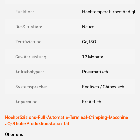
Funktion:
Hochtemperaturbeständigkei
Die Situation:
Neues
Zertifizierung:
Ce, ISO
Gewährleistung:
12 Monate
Antriebstypen:
Pneumatisch
Systemsprache:
Englisch / Chinesisch
Anpassung:
Erhältlich.
Hochpräzisions-Full-Automatic-Terminal-Crimping-Maschine
JQ-3 hohe Produktionskapazität
Über uns: