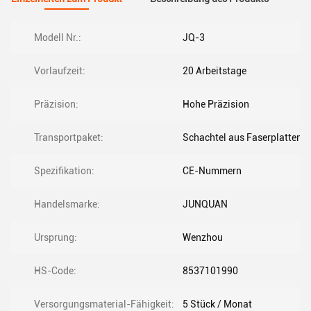
Modell Nr.:
JQ-3
Vorlaufzeit:
20 Arbeitstage
Präzision:
Hohe Präzision
Transportpaket:
Schachtel aus Faserplatten
Spezifikation:
CE-Nummern
Handelsmarke:
JUNQUAN
Ursprung:
Wenzhou
HS-Code:
8537101990
Versorgungsmaterial-Fähigkeit:
5 Stück / Monat