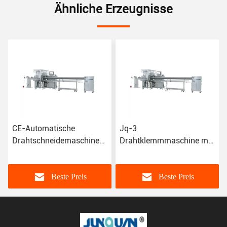
Ähnliche Erzeugnisse
CE-Automatische
Jq-3
Drahtschneidemaschine
Drahtklemmmaschine mit
Jq-3 für
automatischem
Kundenanforderungen
Entformen und ISO-
Zertifizierung
Beste Preis
Beste Preis