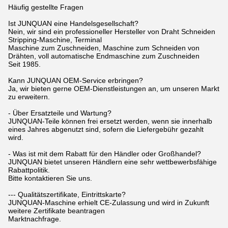
Häufig gestellte Fragen
Ist JUNQUAN eine Handelsgesellschaft?
Nein, wir sind ein professioneller Hersteller von Draht Schneiden
Stripping-Maschine, Terminal
Maschine zum Zuschneiden, Maschine zum Schneiden von
Drähten, voll automatische Endmaschine zum Zuschneiden
Seit 1985.
Kann JUNQUAN OEM-Service erbringen?
Ja, wir bieten gerne OEM-Dienstleistungen an, um unseren Markt
zu erweitern.
- Über Ersatzteile und Wartung?
JUNQUAN-Teile können frei ersetzt werden, wenn sie innerhalb
eines Jahres abgenutzt sind, sofern die Liefergebühr gezahlt
wird.
- Was ist mit dem Rabatt für den Händler oder Großhandel?
JUNQUAN bietet unseren Händlern eine sehr wettbewerbsfähige
Rabattpolitik.
Bitte kontaktieren Sie uns.
--- Qualitätszertifikate, Eintrittskarte?
JUNQUAN-Maschine erhielt CE-Zulassung und wird in Zukunft
weitere Zertifikate beantragen
Marktnachfrage.